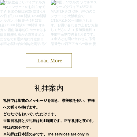
Load More
​礼拝案内
礼拝では聖書のメッセージを聞き、讃美歌を歌い、神様
への祈りを捧げます。
​どなたでもおいでいただけます。
※聖日礼拝と夕礼拝は約1時間です。
正午礼拝と夜の礼
拝は約30分です。
※礼拝は日本語のみです。The services are only in