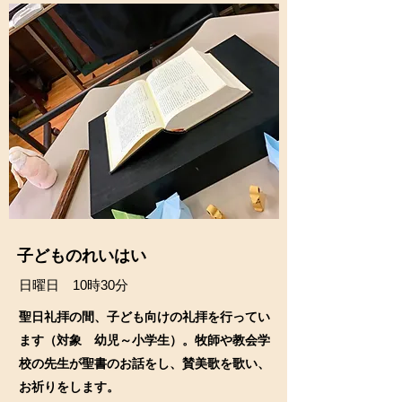
子どもの​れいはい
日曜日 10時30分
聖日礼拝の間、子ども向けの礼拝を行ってい
ます（対象 幼児～小学生）。
牧師や
教会学
校の先生が聖書のお話をし、賛美歌を歌い、
お祈りをします。