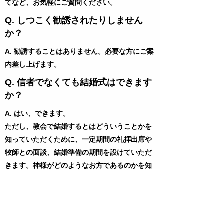
てなど、お気軽にご質問ください。
Q. しつこく勧誘されたりしません
か？
A. 勧誘することはありません。必要な方にご案
内差し上げます。
Q. 信者でなくても結婚式はできます
か？
A. はい、できます。
ただし、教会で結婚するとはどういうことかを
知っていただくために、一定期間の礼拝出席や
牧師との面談、結婚準備の期間を設けていただ
きます。神様がどのようなお方であるのかを知
って、信じて、結婚の誓約をしていただくこと
が、お二人の一生を支えることになると信じて
いるからです。ぜひ、礼拝においでくださり、
牧師にご相談ください。神様の祝福と導きをお