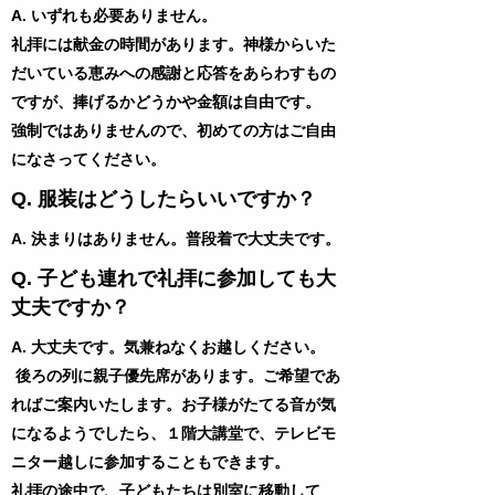
A. いずれも必要ありません。
礼拝には献金の時間があります。神様からいた
だいている恵みへの感謝と応答をあらわすもの
ですが、捧げるかどうかや金額は自由です。
強制ではありませんので、初めての方はご自由
になさってください。
Q. 服装はどうしたらいいですか？
A. 決まりはありません。普段着で大丈夫です。
Q. 子ども連れで礼拝に参加しても大
丈夫ですか？
A. 大丈夫です。気兼ねなくお越しください。
後ろの列に親子優先席があります。ご希望であ
ればご案内いたします。お子様がたてる音が気
になるようでしたら、１階大講堂で、テレビモ
ニター越しに参加することもできます。
礼拝の途中で、子どもたちは別室に移動して